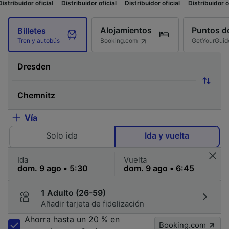
cial
Distribuidor oficial
Distribuidor oficial
Distribuidor oficial
Distrib
Alojamientos
Puntos de
Billetes
Booking.com
GetYourGuid
Tren y autobús
Vía
Solo ida
Ida y vuelta
Ida
Vuelta
1 Adulto (26-59)
Añadir tarjeta de fidelización
Ahorra hasta un 20 % en
Booking.com