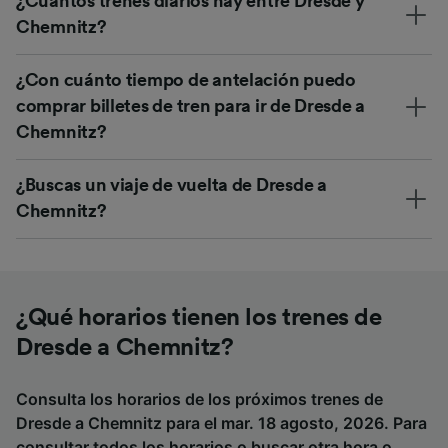
¿Cuántos trenes diarios hay entre Dresde y
Chemnitz?
¿Con cuánto tiempo de antelación puedo
comprar billetes de tren para ir de Dresde a
Chemnitz?
¿Buscas un viaje de vuelta de Dresde a
Chemnitz?
¿Qué horarios tienen los trenes de
Dresde a Chemnitz?
Consulta los horarios de los próximos trenes de
Dresde a Chemnitz para el mar. 18 agosto, 2026. Para
consultar todos los horarios o buscar otra hora o