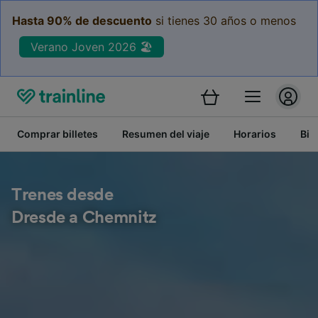
Hasta 90% de descuento
si tienes 30 años o menos
Verano Joven 2026 🏖️
Comprar billetes
Resumen del viaje
Horarios
Bil
Trenes desde
Dresde a Chemnitz