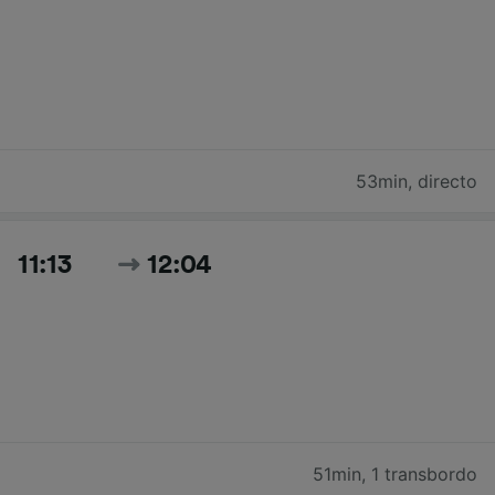
53min
,
directo
11:13
12:04
51min
,
1 transbordo