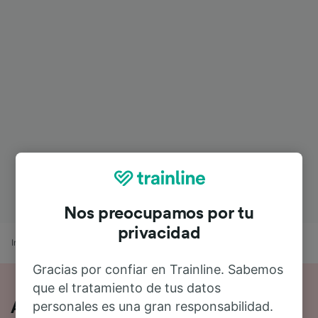
Nos preocupamos por tu
privacidad
Inicio
Horarios de trenes
Copenhague a Estocolmo Central
Gracias por confiar en Trainline. Sabemos
que el tratamiento de tus datos
personales es una gran responsabilidad.
Así es viajar en tren de Copenhague a