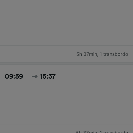
5h 37min
,
1 transbordo
09:59
15:37
5h 38min
,
1 transbordo