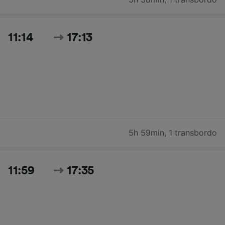
11:14
17:13
5h 59min
,
1 transbordo
11:59
17:35