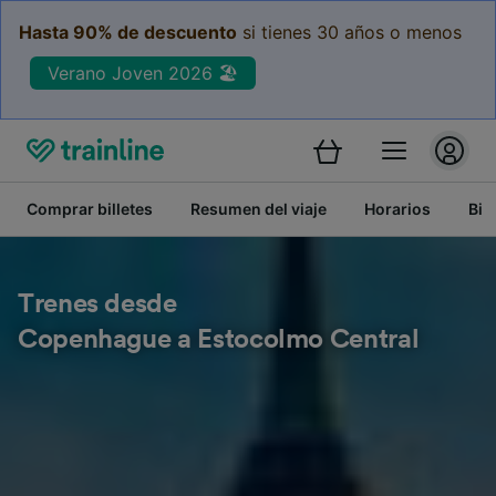
Hasta 90% de descuento
si tienes 30 años o menos
Verano Joven 2026 🏖️
Comprar billetes
Resumen del viaje
Horarios
Bil
Trenes desde
Copenhague a Estocolmo Central