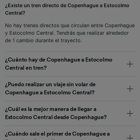
¿Existe un tren directo de Copenhague a Estocolmo
Central?
No hay trenes directos que circulan entre Copenhague
y Estocolmo Central. Tendrás que realizar alrededor
de 1 cambio durante el trayecto.
¿Cuánto hay de Copenhague a Estocolmo
Central en tren?
¿Puedo realizar un viaje sin volar de
Copenhague a Estocolmo Central?
¿Cuál es la mejor manera de llegar a
Estocolmo Central desde Copenhague?
¿Cuándo sale el primer de Copenhague a