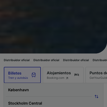
ficial
Distribuidor oficial
Distribuidor oficial
Distribuidor oficial
Distri
Alojamientos
Puntos de
Billetes
Booking.com
GetYourGuid
Tren y autobús