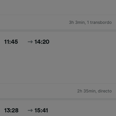
3h 3min
,
1 transbordo
11:45
14:20
2h 35min
,
directo
13:28
15:41