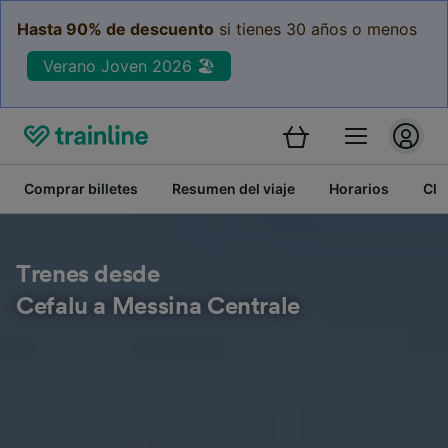
Hasta 90% de descuento
si tienes 30 años o menos
Verano Joven 2026 🏖️
Comprar billetes
Resumen del viaje
Horarios
Cla
Trenes desde
Cefalu a Messina Centrale