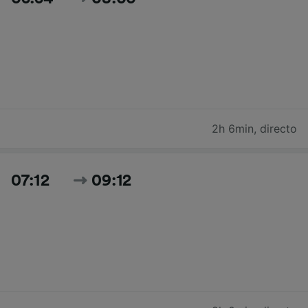
2h 6min
,
directo
07:12
09:12