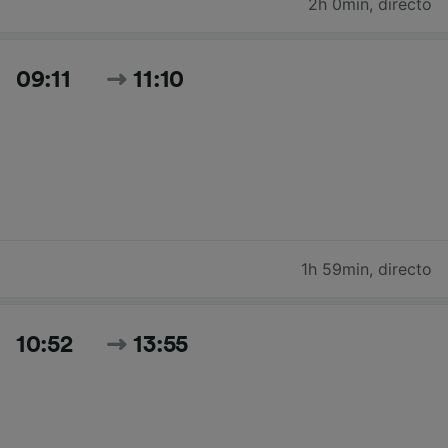
2h 0min
,
directo
09:11
11:10
1h 59min
,
directo
10:52
13:55