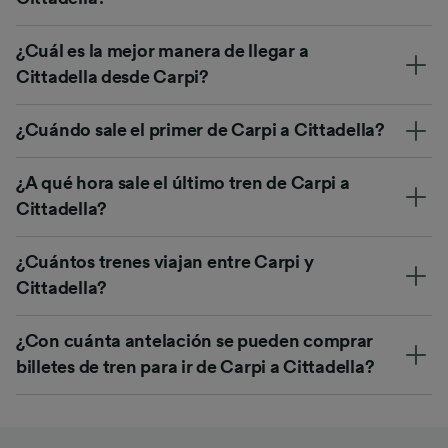
¿Cuál es la mejor manera de llegar a
Cittadella desde Carpi?
¿Cuándo sale el primer de Carpi a Cittadella?
¿A qué hora sale el último tren de Carpi a
Cittadella?
¿Cuántos trenes viajan entre Carpi y
Cittadella?
¿Con cuánta antelación se pueden comprar
billetes de tren para ir de Carpi a Cittadella?