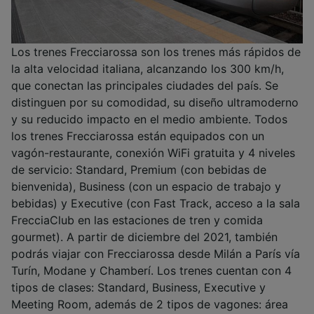
Los trenes Frecciarossa son los trenes más rápidos de
la alta velocidad italiana, alcanzando los 300 km/h,
que conectan las principales ciudades del país. Se
distinguen por su comodidad, su diseño ultramoderno
y su reducido impacto en el medio ambiente. Todos
los trenes Frecciarossa están equipados con un
vagón-restaurante, conexión WiFi gratuita y 4 niveles
de servicio: Standard, Premium (con bebidas de
bienvenida), Business (con un espacio de trabajo y
bebidas) y Executive (con Fast Track, acceso a la sala
FrecciaClub en las estaciones de tren y comida
gourmet). A partir de diciembre del 2021, también
podrás viajar con Frecciarossa desde Milán a París vía
Turín, Modane y Chamberí. Los trenes cuentan con 4
tipos de clases: Standard, Business, Executive y
Meeting Room, además de 2 tipos de vagones: área