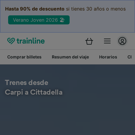
Hasta 90% de descuento
si tienes 30 años o menos
Verano Joven 2026 🏖️
Comprar billetes
Resumen del viaje
Horarios
Cla
Trenes desde
Carpi a Cittadella