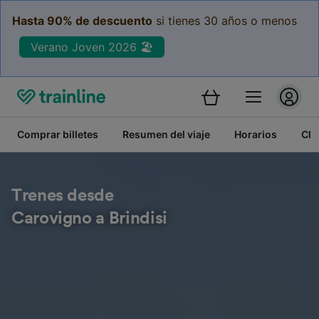
Hasta 90% de descuento
si tienes 30 años o menos
Verano Joven 2026 🏖️
Comprar billetes
Resumen del viaje
Horarios
Cla
Trenes desde
Carovigno a Brindisi