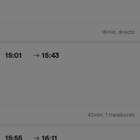
16min
,
directo
15:01
15:43
42min
,
1 transbordo
15:55
16:11