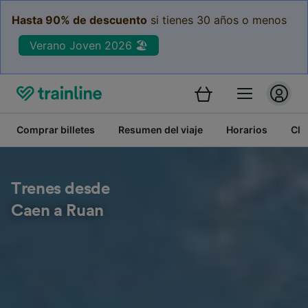
Hasta 90% de descuento
si tienes 30 años o menos
Verano Joven 2026 🏖️
Comprar billetes
Resumen del viaje
Horarios
Cla
Trenes desde
Caen a Ruan