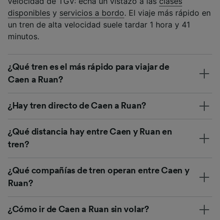
velocidad de TGV: echa un vistazo a las
clases
disponibles
y
servicios a bordo
. El viaje más rápido en
un tren de alta velocidad suele tardar 1 hora y 41
minutos.
¿Qué tren es el más rápido para viajar de
Caen a Ruan?
¿Hay tren directo de Caen a Ruan?
¿Qué distancia hay entre Caen y Ruan en
tren?
¿Qué compañías de tren operan entre Caen y
Ruan?
¿Cómo ir de Caen a Ruan sin volar?