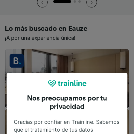
Lo más buscado en Eauze
¡A por una experiencia única!
Nos preocupamos por tu
Alojamientos
privacidad
Gracias por confiar en Trainline. Sabemos
que el tratamiento de tus datos