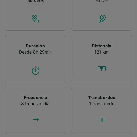
Burdeos
Eauze
Duración
Distancia
Desde 8h 29min
121 km
Frecuencia
Transbordos
8 trenes al día
1 transbordo