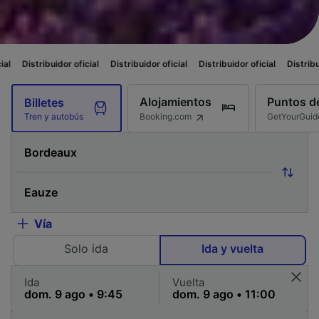
dor oficial
Distribuidor oficial
Distribuidor oficial
Distribuidor oficial
Alojamientos
Puntos de
Billetes
Booking.com
GetYourGuid
Tren y autobús
Vía
Solo ida
Ida y vuelta
Ida
Vuelta