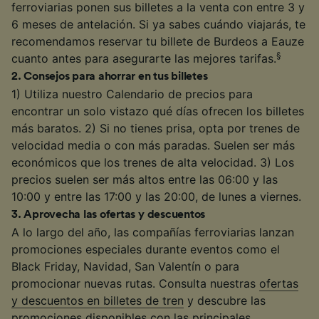
ferroviarias ponen sus billetes a la venta con entre 3 y
6 meses de antelación. Si ya sabes cuándo viajarás, te
recomendamos reservar tu billete de Burdeos a Eauze
§
cuanto antes para asegurarte las mejores tarifas.
2
.
Consejos para ahorrar en tus billetes
1) Utiliza nuestro Calendario de precios para
encontrar un solo vistazo qué días ofrecen los billetes
más baratos. 2) Si no tienes prisa, opta por trenes de
velocidad media o con más paradas. Suelen ser más
económicos que los trenes de alta velocidad. 3) Los
precios suelen ser más altos entre las 06:00 y las
10:00 y entre las 17:00 y las 20:00, de lunes a viernes.
3
.
Aprovecha las ofertas y descuentos
A lo largo del año, las compañías ferroviarias lanzan
promociones especiales durante eventos como el
Black Friday, Navidad, San Valentín o para
promocionar nuevas rutas. Consulta nuestras
ofertas
y descuentos en billetes de tren
y descubre las
promociones disponibles con las principales