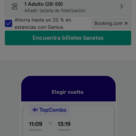
1 Adulto (26-59)
Añadir tarjeta de fidelización
Ahorra hasta un 20 % en
Booking.com
estancias con Genius
Encuentra billetes baratos