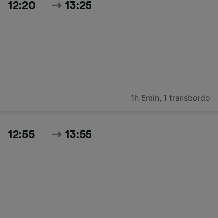
12:20
13:25
1h 5min
,
1 transbordo
12:55
13:55