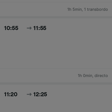
1h 5min
,
1 transbordo
10:55
11:55
1h 0min
,
directo
11:20
12:25