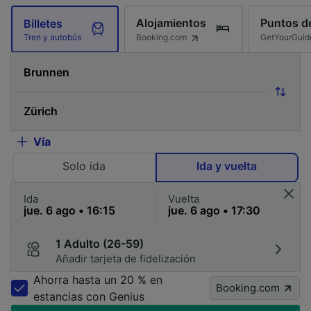
Alojamientos
Puntos de
Billetes
Booking.com
GetYourGuid
Tren y autobús
Vía
Solo ida
Ida y vuelta
Ida
Vuelta
1 Adulto (26-59)
Añadir tarjeta de fidelización
Ahorra hasta un 20 % en
Booking.com
estancias con Genius