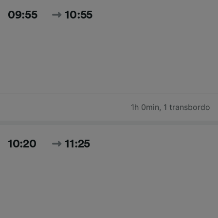
09:55
10:55
1h 0min
,
1 transbordo
10:20
11:25