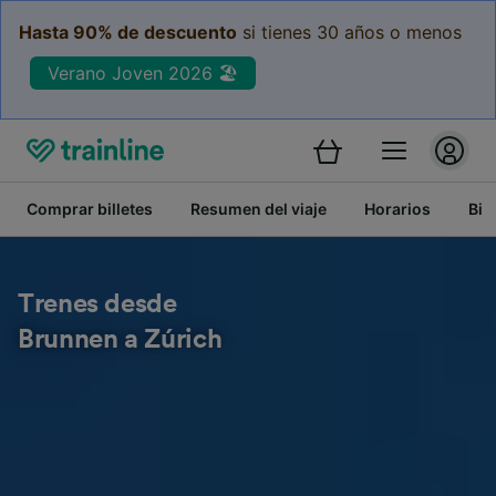
Hasta 90% de descuento
si tienes 30 años o menos
Verano Joven 2026 🏖️
Comprar billetes
Resumen del viaje
Horarios
Bil
Trenes desde
Brunnen a Zúrich