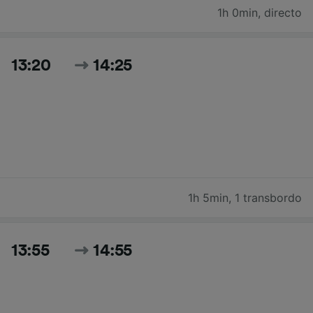
1h 0min
,
directo
13:20
14:25
1h 5min
,
1 transbordo
13:55
14:55