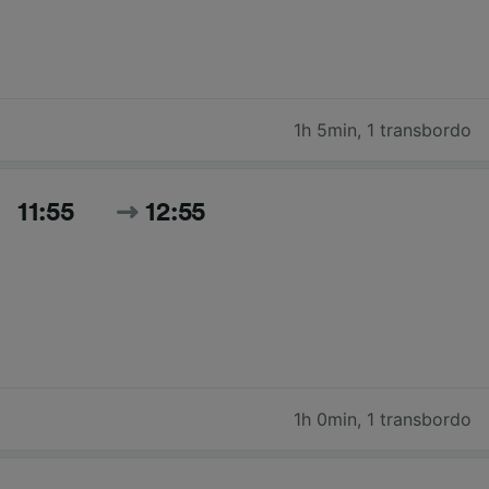
1h 5min
,
1 transbordo
11:55
12:55
1h 0min
,
1 transbordo