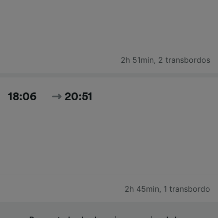
2h 51min
,
2 transbordos
18:06
20:51
2h 45min
,
1 transbordo