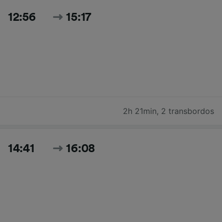
12:56
15:17
2h 21min
,
2 transbordos
14:41
16:08