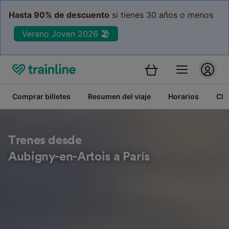
Hasta 90% de descuento
si tienes 30 años o menos
Verano Joven 2026 🏖️
Comprar billetes
Resumen del viaje
Horarios
Cla
Trenes desde
Aubigny-en-Artois a París