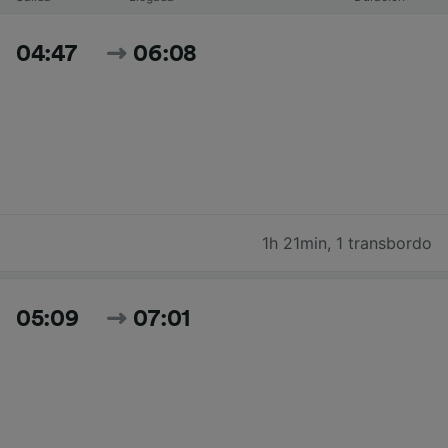
04:47
06:08
1h 21min
,
1 transbordo
05:09
07:01