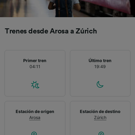
precisa. Analizar activamente las
características del dispositivo para su
identificación. Almacenar la información en un
dispositivo y/o acceder a ella. Publicidad y
contenido personalizados, medición de
Trenes desde Arosa a Zúrich
publicidad y contenido, investigación de
audiencia y desarrollo de servicios.
Lista de asociados (proveedores)
Primer tren
Último tren
04:11
19:49
Estación de origen
Estación de destino
Arosa
Zúrich