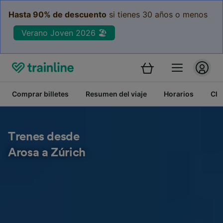
Hasta 90% de descuento
si tienes 30 años o menos
Verano Joven 2026 🏖️
Comprar billetes
Resumen del viaje
Horarios
Cla
Trenes desde
Arosa a Zúrich