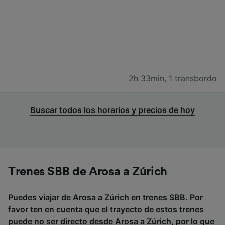
2h 33min
,
1 transbordo
Buscar todos los horarios y precios de hoy
Trenes SBB de Arosa a Zúrich
Puedes viajar de Arosa a Zúrich en trenes SBB. Por
favor ten en cuenta que el trayecto de estos trenes
puede no ser directo desde Arosa a Zúrich, por lo que