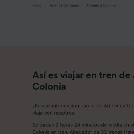
Inicio
Horarios de trenes
Arnhem a Colonia
Lista d
Así es viajar en tren d
Colonia
¿Buscas información para ir de Arnhem a Co
viaje con nosotros.
Se tardan 2 horas 24 minutos de media en v
Colonia en tren. Alrededor de 33 trenes tren