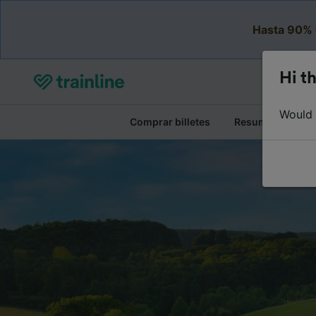
Hasta 90% 
Hi th
Would y
Comprar billetes
Resumen del viaj