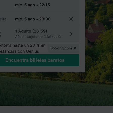
a
elta
1 Adulto (26-59)
Añadir tarjeta de fidelización
Ahorra hasta un 20 % en
Booking.com
estancias con Genius
Encuentra billetes baratos