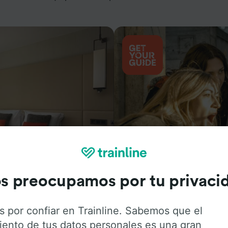
Actividades
s preocupamos por tu privaci
s por confiar en Trainline. Sabemos que el
iento de tus datos personales es una gran