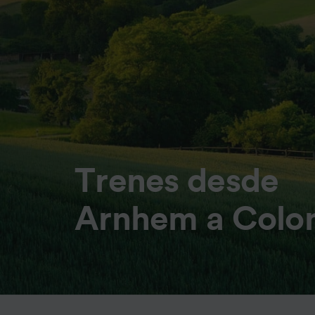
Trenes desde
Arnhem a Colo