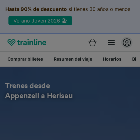
Hasta 90% de descuento
si tienes 30 años o menos
Verano Joven 2026 🏖️
Comprar billetes
Resumen del viaje
Horarios
Bil
Trenes desde
Appenzell a Herisau