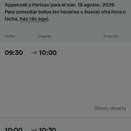
Appenzell a Herisau para el mar. 18 agosto, 2026.
Para consultar todos los horarios o buscar otra hora o
fecha,
haz clic aquí
.
Salida
Llegada
Duración
09:30
10:00
30min
,
directo
10:00
10:30