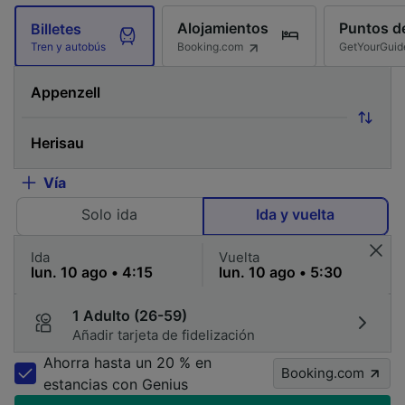
Alojamientos
Puntos de
Billetes
Booking.com
GetYourGuid
Tren y autobús
Vía
Solo ida
Ida y vuelta
Ida
Vuelta
1 Adulto (26-59)
Añadir tarjeta de fidelización
Ahorra hasta un 20 % en
Booking.com
estancias con Genius