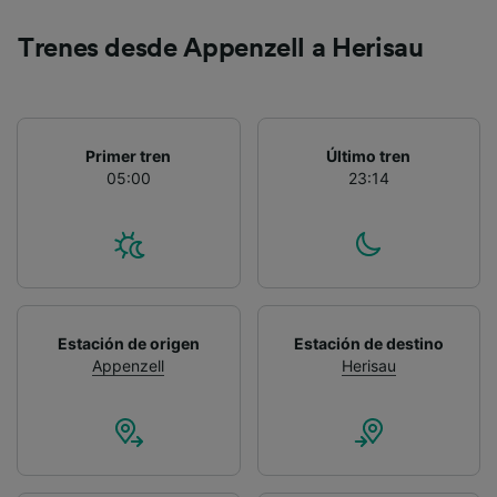
Lista de asociados (proveedores)
Trenes desde Appenzell a Herisau
Primer tren
Último tren
05:00
23:14
Estación de origen
Estación de destino
Appenzell
Herisau