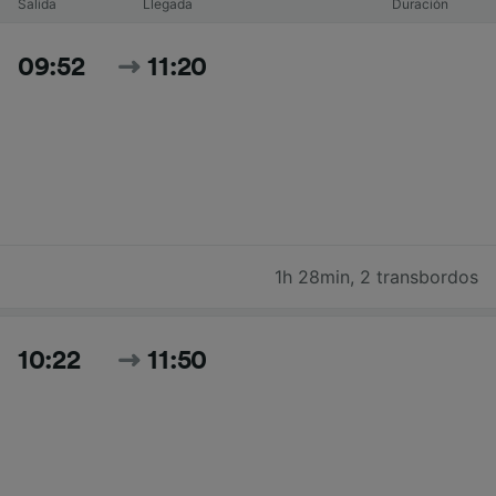
Salida
Llegada
Duración
09:52
11:20
1h 28min
,
2 transbordos
10:22
11:50