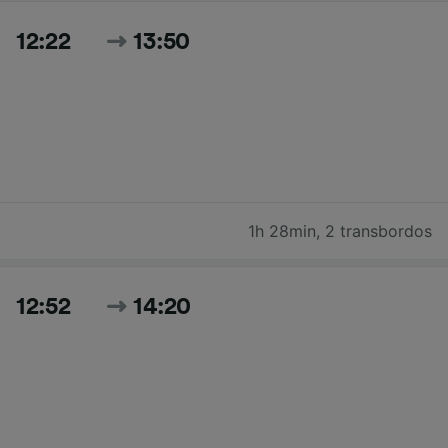
12:22
13:50
1h 28min
,
2 transbordos
12:52
14:20