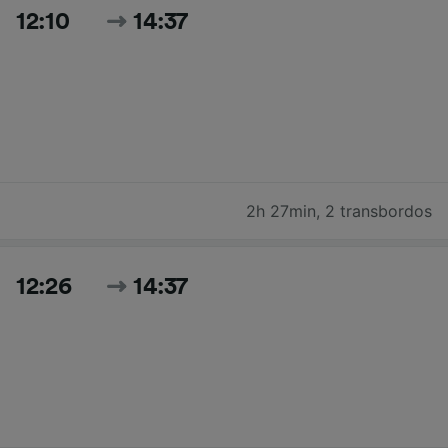
12:10
14:37
2h 27min
,
2 transbordos
12:26
14:37