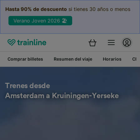
Hasta 90% de descuento
si tienes 30 años o menos
Verano Joven 2026 🏖️
Comprar billetes
Resumen del viaje
Horarios
Cla
Trenes desde
Amsterdam a Kruiningen-Yerseke