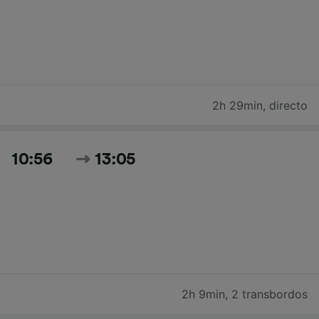
2h 29min
,
directo
10:56
13:05
2h 9min
,
2 transbordos