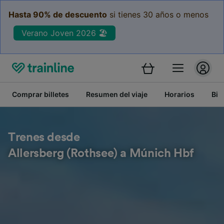
Hasta 90% de descuento
si tienes 30 años o menos
Verano Joven 2026 🏖️
Comprar billetes
Resumen del viaje
Horarios
Bil
Trenes desde
Allersberg (Rothsee) a Múnich Hbf