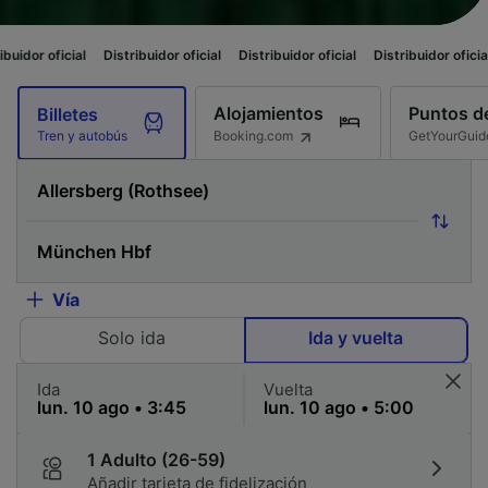
Distribuidor oficial
Distribuidor oficial
Distribuidor oficial
Distribuidor
Alojamientos
Puntos de
Billetes
Booking.com
GetYourGuid
Tren y autobús
Vía
Solo ida
Ida y vuelta
Ida
Vuelta
1 Adulto (26-59)
Añadir tarjeta de fidelización