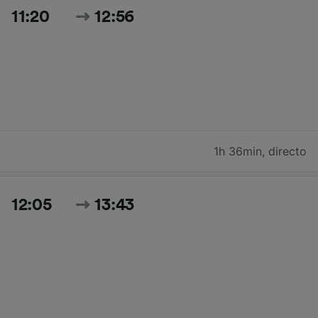
11:20
12:56
1h 36min
,
directo
12:05
13:43