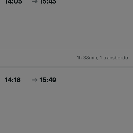
14:05
15:43
1h 38min
,
1 transbordo
14:18
15:49