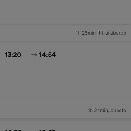
1h 25min
,
1 transbordo
13:20
14:54
1h 34min
,
directo