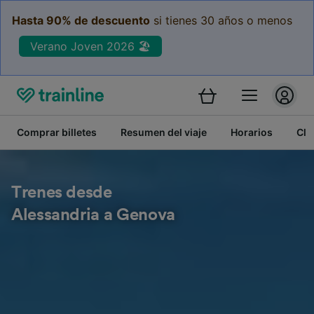
Hasta 90% de descuento
si tienes 30 años o menos
Verano Joven 2026 🏖️
Comprar billetes
Resumen del viaje
Horarios
Cla
Trenes desde
Alessandria a Genova