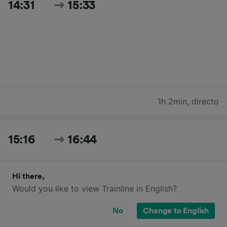
14:31
15:33
1h 2min
,
directo
15:16
16:44
Hi there,
Would you like to view Trainline in English?
No
Change to English