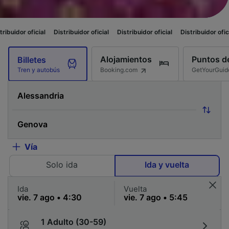
l
Distribuidor oficial
Distribuidor oficial
Distribuidor oficial
Distribuid
Alojamientos
Puntos de
Billetes
Booking.com
GetYourGuid
Tren y autobús
Vía
Solo ida
Ida y vuelta
Ida
Vuelta
1 Adulto (30-59)