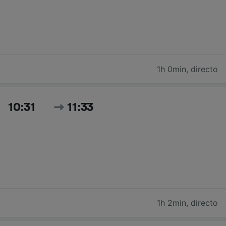
1h 0min
,
directo
10:31
11:33
1h 2min
,
directo