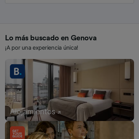
Lo más buscado en Genova
¡A por una experiencia única!
Alojamientos