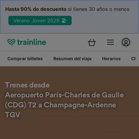
Hasta 90% de descuento
si tienes 30 años o menos
Verano Joven 2026 🏖️
Comprar billetes
Resumen del viaje
Horarios
Cla
Trenes desde
Aeropuerto París-Charles de Gaulle
(CDG) T2 a Champagne-Ardenne
TGV