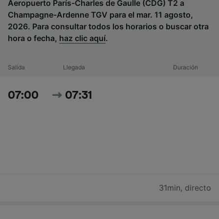
Aeropuerto París-Charles de Gaulle (CDG) T2 a
Champagne-Ardenne TGV para el mar. 11 agosto,
2026. Para consultar todos los horarios o buscar otra
hora o fecha,
haz clic aquí
.
Salida
Llegada
Duración
07:00
07:31
31min
,
directo