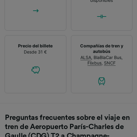
disponibles
Precio del billete
Compañías de tren y
autobús
Desde 31 €
ALSA
,
BlaBlaCar Bus
,
Flixbus
,
SNCF
Preguntas frecuentes sobre el viaje en
tren de Aeropuerto París-Charles de
Gaulle (CDG) T2 a Champagne-