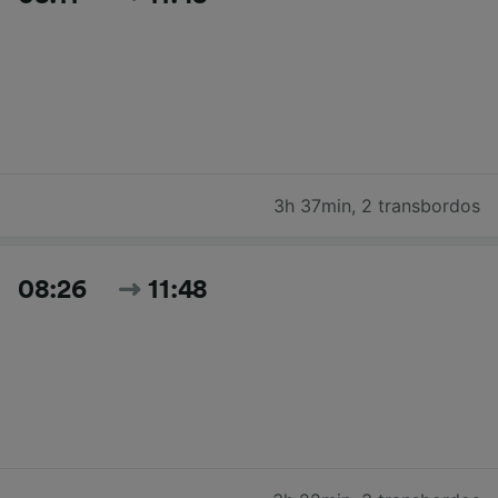
3h 37min
,
2 transbordos
08:26
11:48