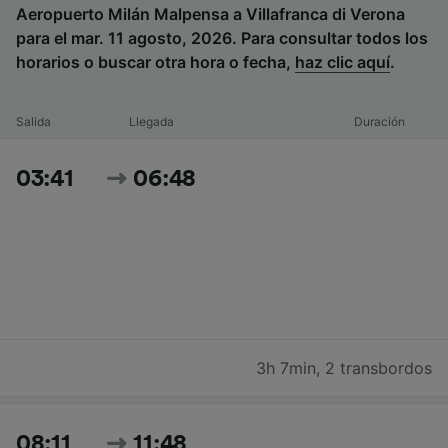
Aeropuerto Milán Malpensa a Villafranca di Verona
para el mar. 11 agosto, 2026. Para consultar todos los
horarios o buscar otra hora o fecha,
haz clic aquí
.
Salida
Llegada
Duración
03:41
06:48
3h 7min
,
2 transbordos
08:11
11:48