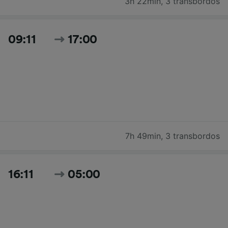
3h 22min
,
3 transbordos
09:11
17:00
7h 49min
,
3 transbordos
16:11
05:00