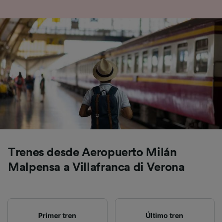
precisa. Analizar activamente las
características del dispositivo para su
identificación. Almacenar la información en un
dispositivo y/o acceder a ella. Publicidad y
contenido personalizados, medición de
publicidad y contenido, investigación de
audiencia y desarrollo de servicios.
Lista de asociados (proveedores)
Trenes desde Aeropuerto Milán
Malpensa a Villafranca di Verona
Primer tren
Último tren