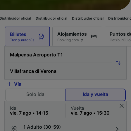
oficial
Distribuidor oficial
Distribuidor oficial
Distribuidor oficial
Dist
Alojamientos
Puntos de
Billetes
Booking.com
GetYourGuid
Tren y autobús
Vía
Solo ida
Ida y vuelta
Ida
Vuelta
1 Adulto (30-59)