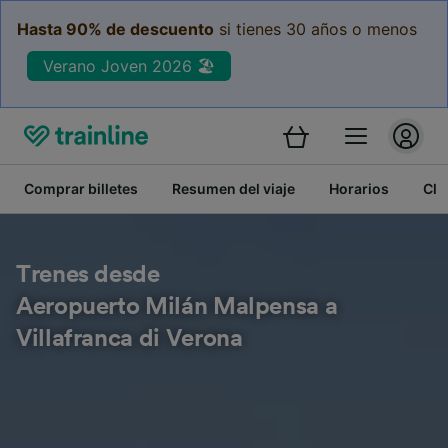
Hasta 90% de descuento
si tienes 30 años o menos
Verano Joven 2026 🏖️
Comprar billetes
Resumen del viaje
Horarios
Cla
Trenes desde
Aeropuerto Milán Malpensa a
Villafranca di Verona