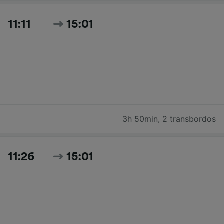
11:11
15:01
3h 50min
,
2 transbordos
11:26
15:01