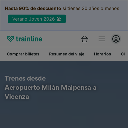
Hasta 90% de descuento
si tienes 30 años o menos
Verano Joven 2026 🏖️
Comprar billetes
Resumen del viaje
Horarios
Cla
Trenes desde
Aeropuerto Milán Malpensa a
Vicenza