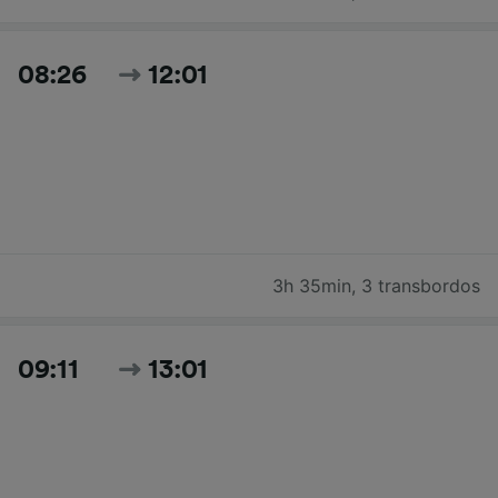
08:26
12:01
3h 35min
,
3 transbordos
09:11
13:01