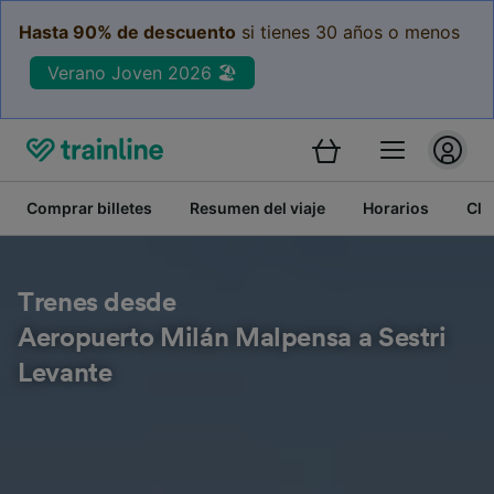
Hasta 90% de descuento
si tienes 30 años o menos
Verano Joven 2026 🏖️
Comprar billetes
Resumen del viaje
Horarios
Cla
Trenes desde
Aeropuerto Milán Malpensa a Sestri
Levante