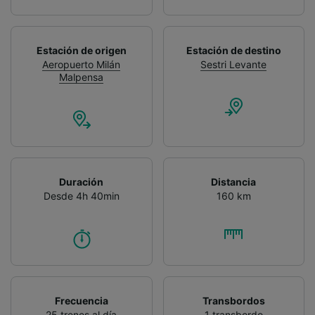
Estación de origen
Estación de destino
Aeropuerto Milán
Sestri Levante
Malpensa
Duración
Distancia
Desde 4h 40min
160 km
Frecuencia
Transbordos
25 trenes al día
1 transbordo