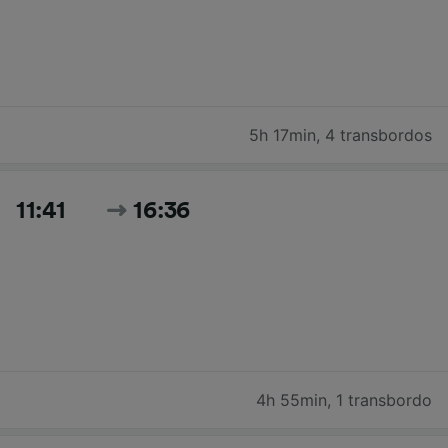
5h 17min
,
4 transbordos
11:41
16:36
4h 55min
,
1 transbordo