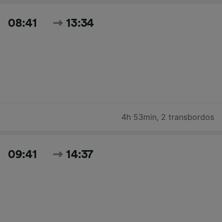
08:41
13:34
4h 53min
,
2 transbordos
09:41
14:37