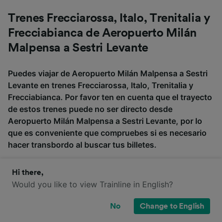
Trenes Frecciarossa, Italo, Trenitalia y
Frecciabianca de Aeropuerto Milán
Malpensa a Sestri Levante
Puedes viajar de Aeropuerto Milán Malpensa a Sestri
Levante en trenes Frecciarossa, Italo, Trenitalia y
Frecciabianca. Por favor ten en cuenta que el trayecto
de estos trenes puede no ser directo desde
Aeropuerto Milán Malpensa a Sestri Levante, por lo
que es conveniente que compruebes si es necesario
hacer transbordo al buscar tus billetes.
Hi there,
Frecciabian
Would you like to view Trainline in English?
Frecciarossa
Italo
Trenitalia
ca
No
Change to English