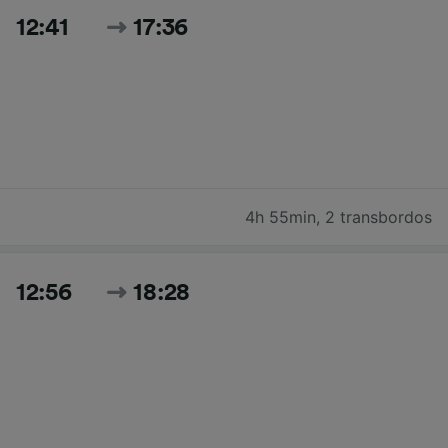
12:41
17:36
4h 55min
,
2 transbordos
12:56
18:28