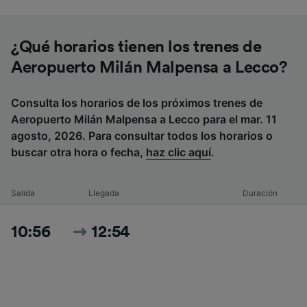
¿Qué horarios tienen los trenes de
Aeropuerto Milán Malpensa a Lecco?
Consulta los horarios de los próximos trenes de
Aeropuerto Milán Malpensa a Lecco para el mar. 11
agosto, 2026. Para consultar todos los horarios o
buscar otra hora o fecha,
haz clic aquí
.
Salida
Llegada
Duración
10:56
12:54