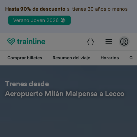
Hasta 90% de descuento
si tienes 30 años o menos
Verano Joven 2026 🏖️
Comprar billetes
Resumen del viaje
Horarios
Cla
Trenes desde
Aeropuerto Milán Malpensa a Lecco