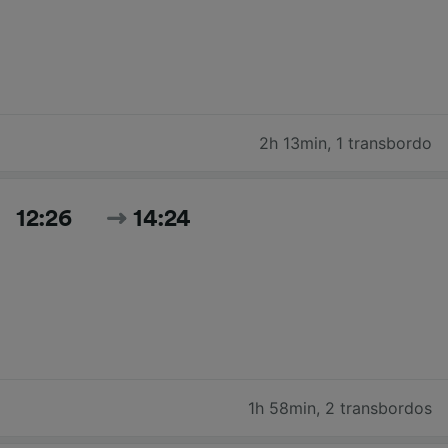
2h 13min
,
1 transbordo
12:26
14:24
1h 58min
,
2 transbordos