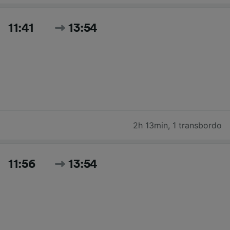
11:41
13:54
2h 13min
,
1 transbordo
11:56
13:54