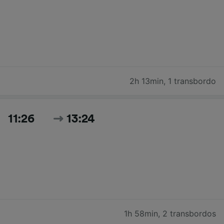
2h 13min
,
1 transbordo
11:26
13:24
1h 58min
,
2 transbordos