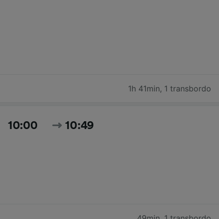
1h 41min
,
1 transbordo
10:00
10:49
49min
,
1 transbordo