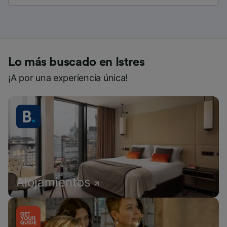
Lo más buscado en Istres
¡A por una experiencia única!
Alojamientos