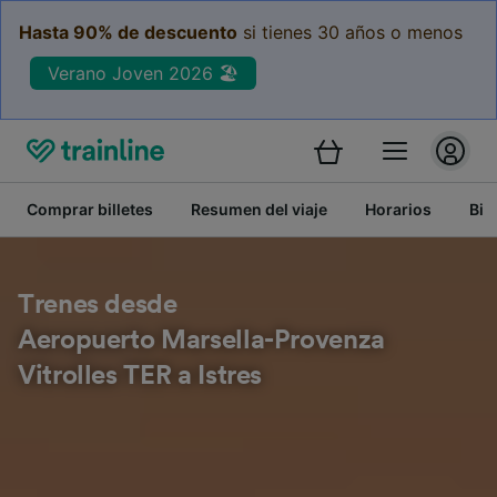
Hasta 90% de descuento
si tienes 30 años o menos
Verano Joven 2026 🏖️
Comprar billetes
Resumen del viaje
Horarios
Bil
Trenes desde
Aeropuerto Marsella-Provenza
Vitrolles TER a Istres