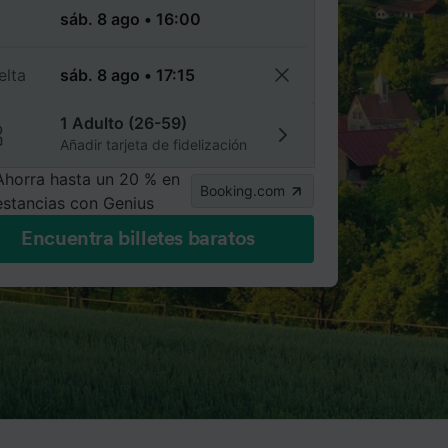
a
elta
1 Adulto (26-59)
Añadir tarjeta de fidelización
Ahorra hasta un 20 % en
Booking.com
estancias con Genius
Encuentra billetes baratos