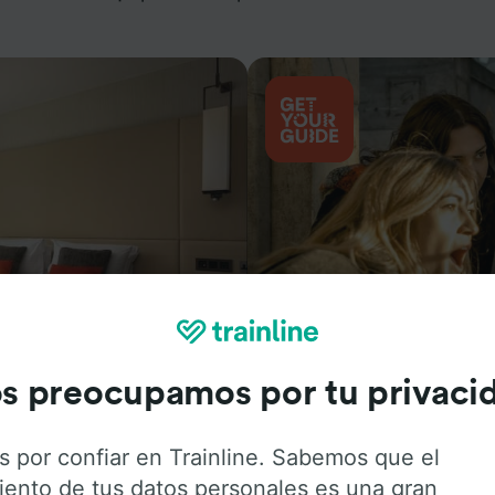
Actividades
s preocupamos por tu privaci
s por confiar en Trainline. Sabemos que el
iento de tus datos personales es una gran