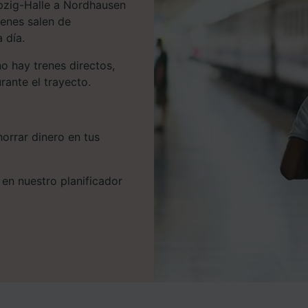
ipzig-Halle a Nordhausen
renes salen de
 día.
o hay trenes directos,
ante el trayecto.
orrar dinero en tus
 en nuestro planificador