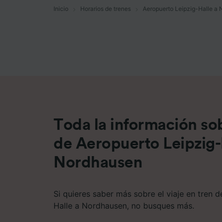
Inicio
Horarios de trenes
Aeropuerto Leipzig-Halle a
Lista d
Toda la información sob
de Aeropuerto Leipzig-
Nordhausen
Si quieres saber más sobre el viaje en tren 
Halle a Nordhausen, no busques más.