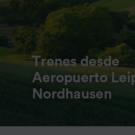
Trenes desde
Aeropuerto Leip
Nordhausen