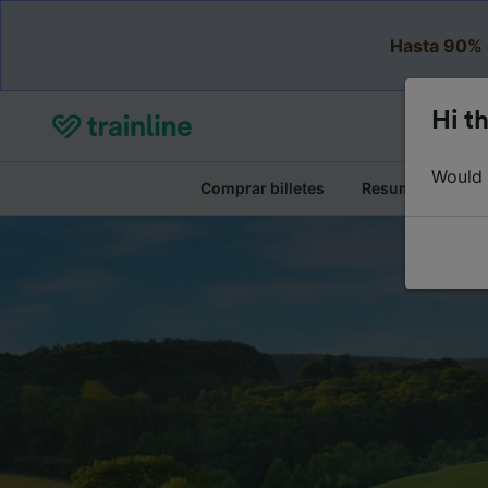
Hasta 90% 
Hi th
Would y
Comprar billetes
Resumen del viaj