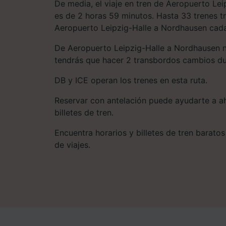
De media, el viaje en tren de Aeropuerto Le
es de 2 horas 59 minutos. Hasta 33 trenes t
Aeropuerto Leipzig-Halle a Nordhausen cada
De Aeropuerto Leipzig-Halle a Nordhausen n
tendrás que hacer 2 transbordos cambios dur
DB y ICE operan los trenes en esta ruta.
Reservar con antelación puede ayudarte a ah
billetes de tren.
Encuentra horarios y billetes de tren baratos
de viajes.