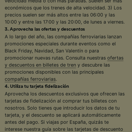
velocidad media o con más paradas. Suelen ser más
económicos que los trenes de alta velocidad. 3) Los
precios suelen ser más altos entre las 06:00 y las
10:00 y entre las 17:00 y las 20:00, de lunes a viernes.
3
.
Aprovecha las ofertas y descuentos
A lo largo del año, las compañías ferroviarias lanzan
promociones especiales durante eventos como el
Black Friday, Navidad, San Valentín o para
promocionar nuevas rutas. Consulta nuestras
ofertas
y descuentos en billetes de tren
y descubre las
promociones disponibles con las principales
compañías ferroviarias
.
4
.
Utiliza tu tarjeta fidelización
Aprovecha los descuentos exclusivos que ofrecen las
tarjetas de fidelización al comprar tus billetes con
nosotros. Solo tienes que introducir los datos de tu
tarjeta, y el descuento se aplicará automáticamente
antes del pago. Si viajas por España, quizás te
interese nuestra guía sobre las
tarjetas de descuento