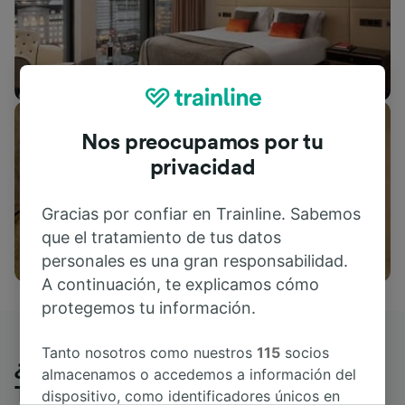
Alojamientos
Nos preocupamos por tu
privacidad
Gracias por confiar en Trainline. Sabemos
que el tratamiento de tus datos
Actividades
personales es una gran responsabilidad.
A continuación, te explicamos cómo
protegemos tu información.
Tanto nosotros como nuestros
115
socios
¿Qué piensan nuestros clientes de
almacenamos o accedemos a información del
Trainline?
dispositivo, como identificadores únicos en