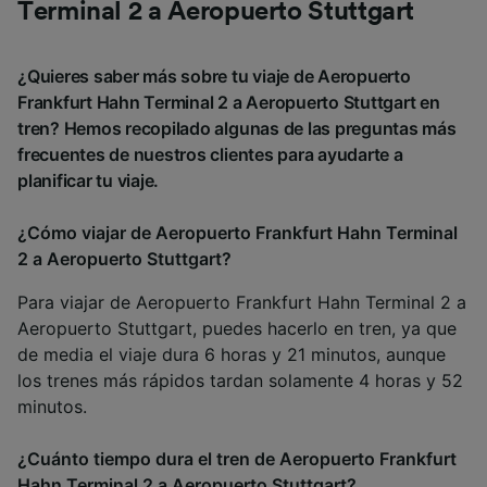
Terminal 2 a Aeropuerto Stuttgart
¿Quieres saber más sobre tu viaje de Aeropuerto
Frankfurt Hahn Terminal 2 a Aeropuerto Stuttgart en
tren? Hemos recopilado algunas de las preguntas más
frecuentes de nuestros clientes para ayudarte a
planificar tu viaje.
¿Cómo viajar de Aeropuerto Frankfurt Hahn Terminal
2 a Aeropuerto Stuttgart?
Para viajar de Aeropuerto Frankfurt Hahn Terminal 2 a
Aeropuerto Stuttgart, puedes hacerlo en tren, ya que
de media el viaje dura 6 horas y 21 minutos, aunque
los trenes más rápidos tardan solamente 4 horas y 52
minutos.
¿Cuánto tiempo dura el tren de Aeropuerto Frankfurt
Hahn Terminal 2 a Aeropuerto Stuttgart?