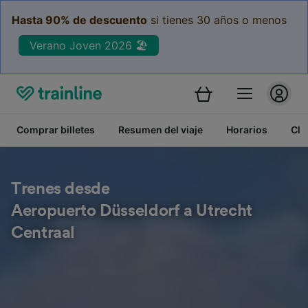
Hasta 90% de descuento
si tienes 30 años o menos
Verano Joven 2026 🏖️
Comprar billetes
Resumen del viaje
Horarios
Cla
Trenes desde
Aeropuerto Düsseldorf a Utrecht
Centraal