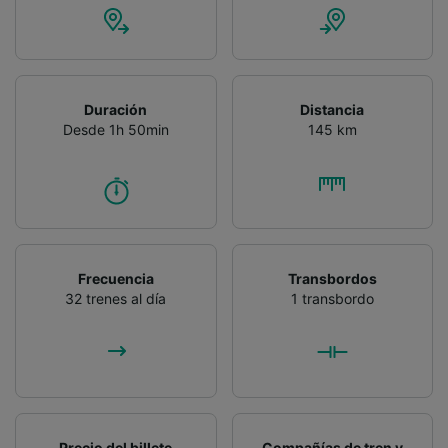
Duración
Distancia
Desde 1h 50min
145 km
Frecuencia
Transbordos
32 trenes al día
1 transbordo
Precio del billete
Compañías de tren y