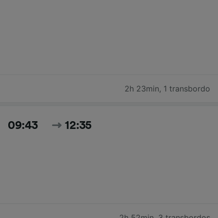
2h 23min
,
1 transbordo
09:43
12:35
2h 52min
,
3 transbordos