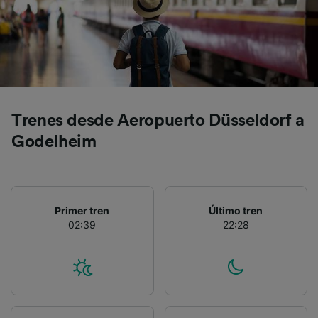
Trenes desde Aeropuerto Düsseldorf a
Godelheim
Primer tren
Último tren
02:39
22:28