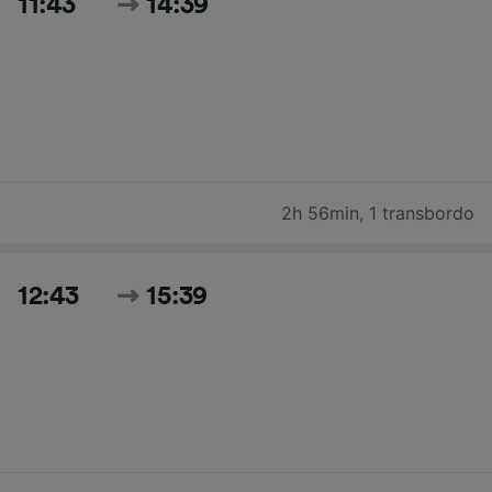
11:43
14:39
2h 56min
,
1 transbordo
12:43
15:39