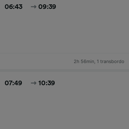
06:43
09:39
2h 56min
,
1 transbordo
07:49
10:39