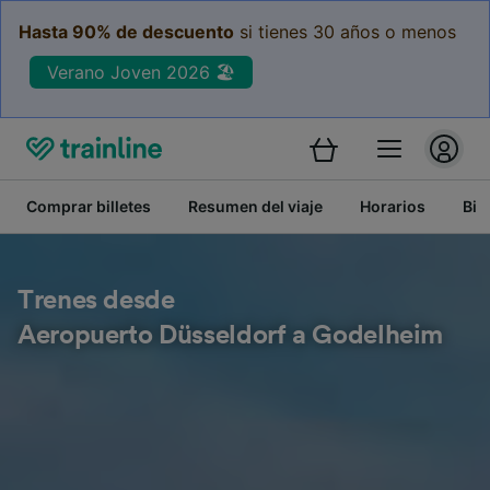
Hasta 90% de descuento
si tienes 30 años o menos
Verano Joven 2026 🏖️
Comprar billetes
Resumen del viaje
Horarios
Bil
Trenes desde
Aeropuerto Düsseldorf a Godelheim