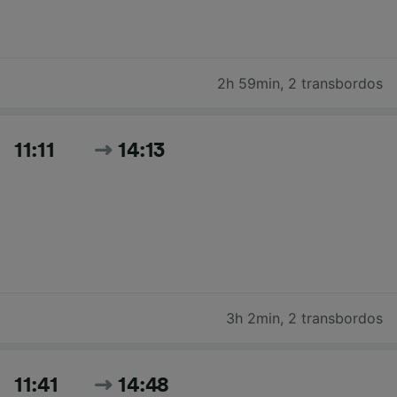
2h 59min
,
2 transbordos
11:11
14:13
3h 2min
,
2 transbordos
11:41
14:48