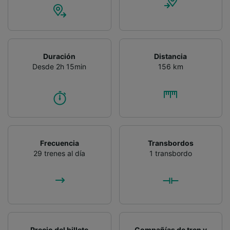
Duración
Distancia
Desde 2h 15min
156 km
Frecuencia
Transbordos
29 trenes al día
1 transbordo
Precio del billete
Compañías de tren y