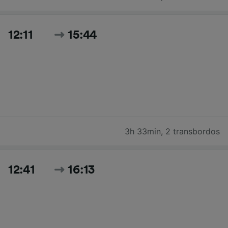
12:11
15:44
3h 33min
,
2 transbordos
12:41
16:13