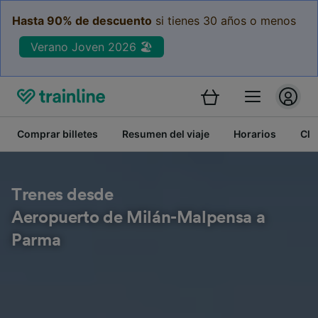
Hasta 90% de descuento
si tienes 30 años o menos
Verano Joven 2026 🏖️
Comprar billetes
Resumen del viaje
Horarios
Cla
Trenes desde
Aeropuerto de Milán-Malpensa a
Parma