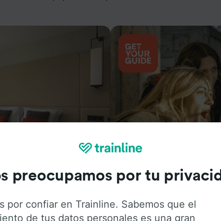
Actividades
s preocupamos por tu privaci
s por confiar en Trainline. Sabemos que el
iento de tus datos personales es una gran