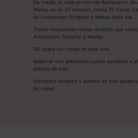
De media, el viaje en tren de Aeropuerto d
Weesp es de 25 minutos. Hasta 70 trenes tr
de Amsterdam Schiphol a Weesp cada día.
Tienes disponibles trenes directos que con
Amsterdam Schiphol y Weesp.
NS opera los trenes en esta ruta.
Reservar con antelación puede ayudarte a ah
billetes de tren.
Encuentra horarios y billetes de tren baratos
de viajes.