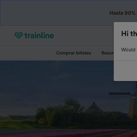
Hasta 90% 
Hi th
Would y
Comprar billetes
Resumen del viaj