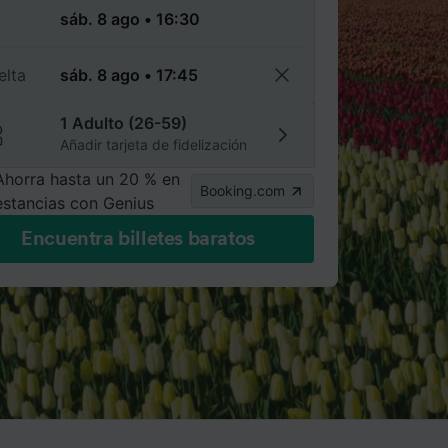
a
elta
1 Adulto (26-59)
Añadir tarjeta de fidelización
Ahorra hasta un 20 % en
Booking.com
estancias con Genius
Encuentra billetes baratos