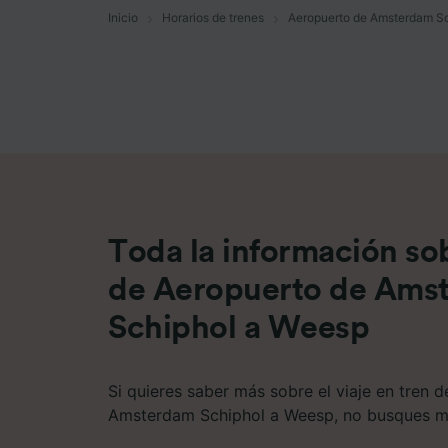
Inicio
Horarios de trenes
Aeropuerto de Amsterdam S
Lista d
Toda la información sob
de Aeropuerto de Ams
Schiphol a Weesp
Si quieres saber más sobre el viaje en tren 
Amsterdam Schiphol a Weesp, no busques m