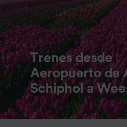
Trenes desde
Aeropuerto de
Schiphol a Wee