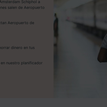
e Amsterdam Schiphol a
enes salen de Aeropuerto
ectan Aeropuerto de
orrar dinero en tus
 en nuestro planificador