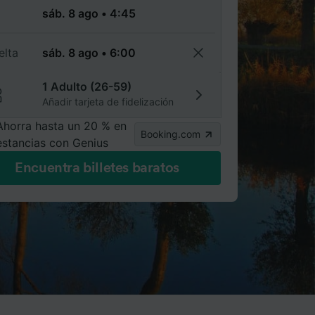
a
elta
1 Adulto (26-59)
Añadir tarjeta de fidelización
Ahorra hasta un 20 % en
Booking.com
estancias con Genius
Encuentra billetes baratos