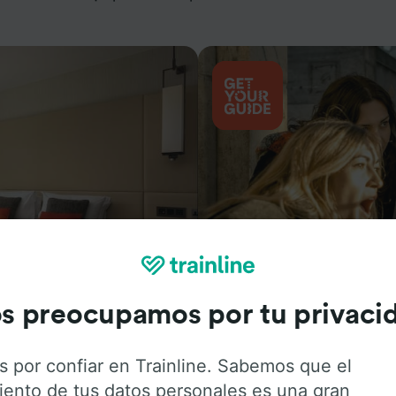
Actividades
s preocupamos por tu privaci
s por confiar en Trainline. Sabemos que el
iento de tus datos personales es una gran