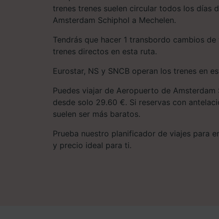
trenes trenes suelen circular todos los días
Amsterdam Schiphol a Mechelen.
Tendrás que hacer 1 transbordo cambios de 
trenes directos en esta ruta.
Eurostar, NS y SNCB operan los trenes en est
Puedes viajar de Aeropuerto de Amsterdam 
desde solo 29.60 €. Si reservas con antelació
suelen ser más baratos.
Prueba nuestro planificador de viajes para enc
y precio ideal para ti.