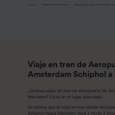
Inicio
Horarios de trenes
Aeropuerto de Amsterdam S
Lista d
Viaje en tren de Aerop
Amsterdam Schiphol a
¿Quieres viajar en tren de Aeropuerto de A
Mechelen? Estás en el lugar adecuado.
Se estima que el viaje en tren desde Aerop
Schiphol hasta Mechelen dura 2 horas 2 min