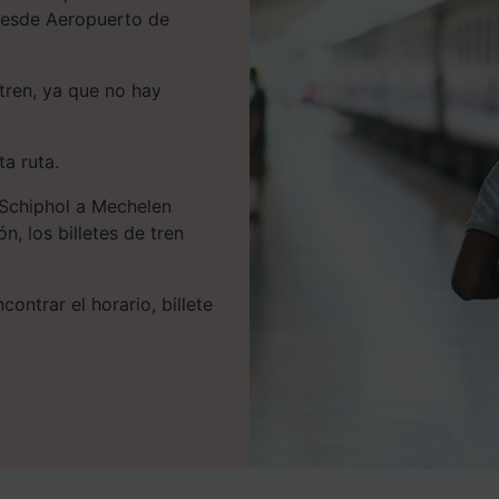
 desde Aeropuerto de
tren, ya que no hay
a ruta.
Schiphol a Mechelen
n, los billetes de tren
ontrar el horario, billete