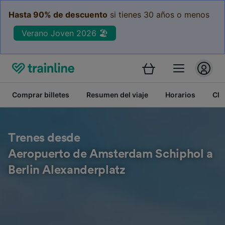
Hasta 90% de descuento
si tienes 30 años o menos
Verano Joven 2026 🏖️
Comprar billetes
Resumen del viaje
Horarios
Cla
Trenes desde
Aeropuerto de Amsterdam Schiphol a
Berlin Alexanderplatz