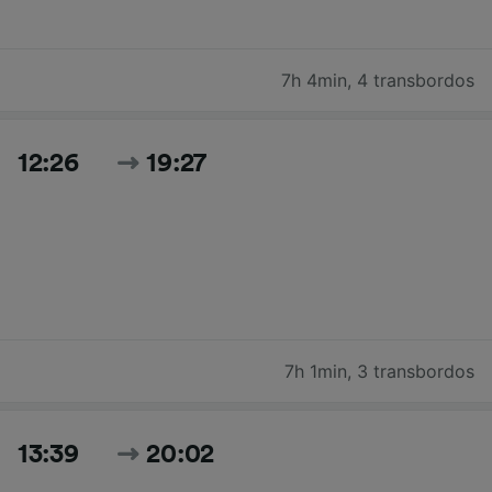
7h 4min
,
4 transbordos
12:26
19:27
7h 1min
,
3 transbordos
13:39
20:02