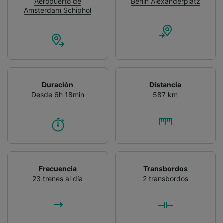
Aeropuerto de
Berlin Alexanderplatz
Amsterdam Schiphol
Duración
Distancia
Desde 6h 18min
587 km
Frecuencia
Transbordos
23 trenes al día
2 transbordos