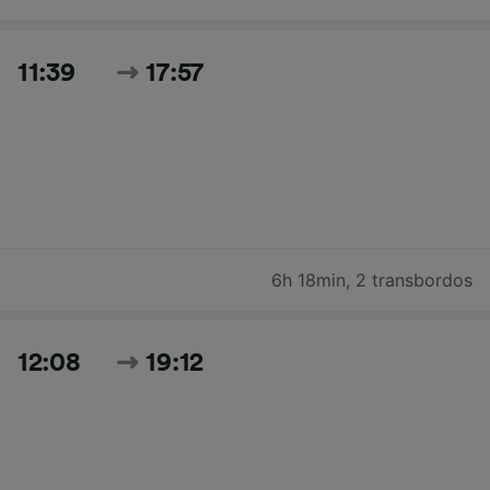
11:39
17:57
6h 18min
,
2 transbordos
12:08
19:12