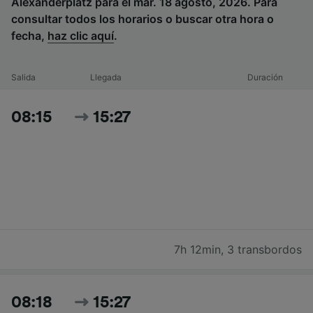
Alexanderplatz para el mar. 18 agosto, 2026. Para
consultar todos los horarios o buscar otra hora o
fecha,
haz clic aquí
.
Salida
Llegada
Duración
08:15
15:27
7h 12min
,
3 transbordos
08:18
15:27