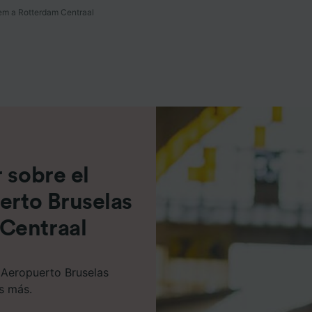
em a Rotterdam Centraal
e asociados (proveedores)
 sobre el
erto Bruselas
Centraal
e Aeropuerto Bruselas
s más.