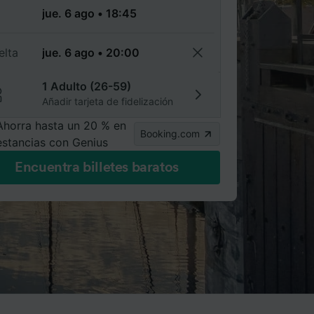
a
elta
1 Adulto (26-59)
Añadir tarjeta de fidelización
Ahorra hasta un 20 % en
Booking.com
estancias con Genius
Encuentra billetes baratos