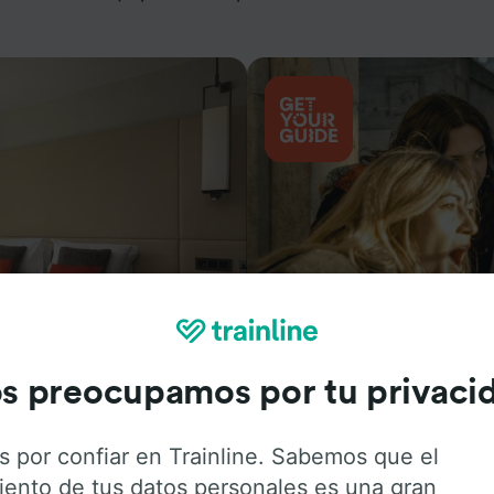
Actividades
s preocupamos por tu privaci
s por confiar en Trainline. Sabemos que el
iento de tus datos personales es una gran