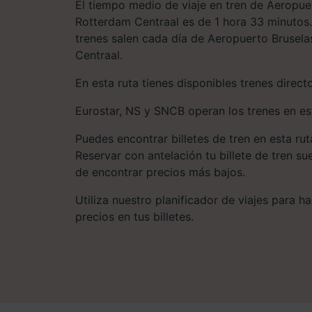
El tiempo medio de viaje en tren de Aeropu
Rotterdam Centraal es de 1 hora 33 minutos.
trenes salen cada día de Aeropuerto Brusel
Centraal.
En esta ruta tienes disponibles trenes direct
Eurostar, NS y SNCB operan los trenes en est
Puedes encontrar billetes de tren en esta ru
Reservar con antelación tu billete de tren s
de encontrar precios más bajos.
Utiliza nuestro planificador de viajes para 
precios en tus billetes.