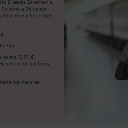
erto Bruselas Zaventem a
 En torno a 34 trenes
as Zaventem a Rotterdam
os.
a ruta.
ta desde 12.60 €.
uele ser una buena forma
hacerte con mejores