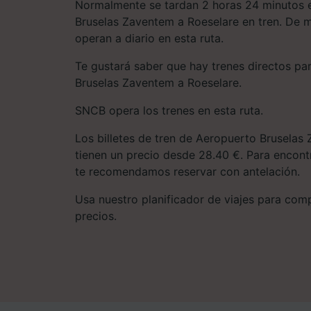
Normalmente se tardan 2 horas 24 minutos e
Bruselas Zaventem a Roeselare en tren. De m
operan a diario en esta ruta.
Te gustará saber que hay trenes directos pa
Bruselas Zaventem a Roeselare.
SNCB opera los trenes en esta ruta.
Los billetes de tren de Aeropuerto Bruselas
tienen un precio desde 28.40 €. Para encontr
te recomendamos reservar con antelación.
Usa nuestro planificador de viajes para compa
precios.