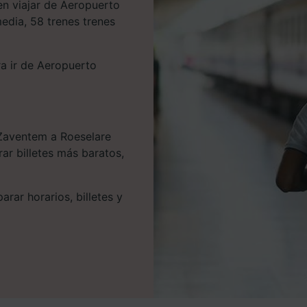
n viajar de Aeropuerto
edia, 58 trenes trenes
ra ir de Aeropuerto
 Zaventem a Roeselare
ar billetes más baratos,
rar horarios, billetes y