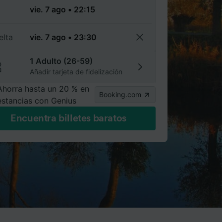
a
elta
1 Adulto (26-59)
Añadir tarjeta de fidelización
Ahorra hasta un 20 % en
Booking.com
estancias con Genius
Encuentra billetes baratos