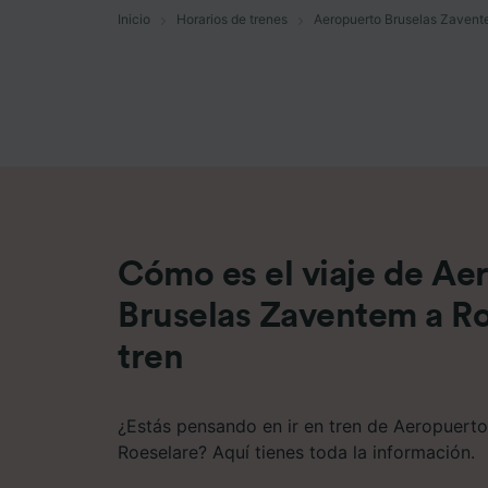
Inicio
Horarios de trenes
Aeropuerto Bruselas Zavent
Lista d
Cómo es el viaje de Ae
Bruselas Zaventem a Ro
tren
¿Estás pensando en ir en tren de Aeropuert
Roeselare? Aquí tienes toda la información.