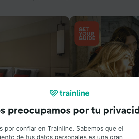
Actividades
s preocupamos por tu privaci
s por confiar en Trainline. Sabemos que el
iento de tus datos personales es una gran