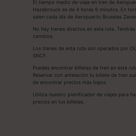
El tiempo medio de viaje en tren de Aeropu
Hazebrouck es de 4 horas 6 minutos. En torn
salen cada día de Aeropuerto Bruselas Zav
No hay trenes directos en esta ruta. Tendrá
cambios.
Los trenes de esta ruta son operados por OU
SNCF.
Puedes encontrar billetes de tren en esta ru
Reservar con antelación tu billete de tren s
de encontrar precios más bajos.
Utiliza nuestro planificador de viajes para 
precios en tus billetes.