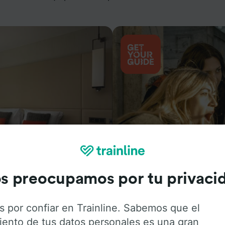
Actividades
s preocupamos por tu privaci
s por confiar en Trainline. Sabemos que el
iento de tus datos personales es una gran