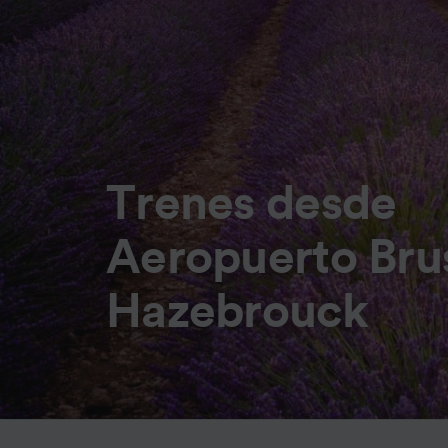
Trenes desde
Aeropuerto Bru
Hazebrouck