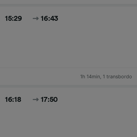
15:29
16:43
1h 14min
,
1 transbordo
16:18
17:50