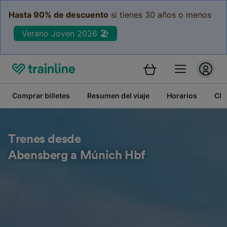
Hasta 90% de descuento
si tienes 30 años o menos
Verano Joven 2026 🏖️
Comprar billetes
Resumen del viaje
Horarios
Cla
Trenes desde
Abensberg a Múnich Hbf