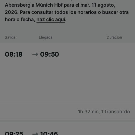
Abensberg a Múnich Hbf para el mar. 11 agosto,
2026. Para consultar todos los horarios o buscar otra
hora o fecha,
haz clic aquí
.
Salida
Llegada
Duración
08:18
09:50
1h 32min
,
1 transbordo
09:25
10:46