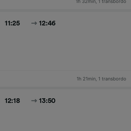
1h 32min
,
1 transbordo
11:25
12:46
1h 21min
,
1 transbordo
12:18
13:50