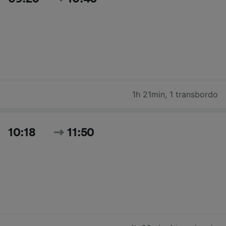
1h 21min
,
1 transbordo
10:18
11:50