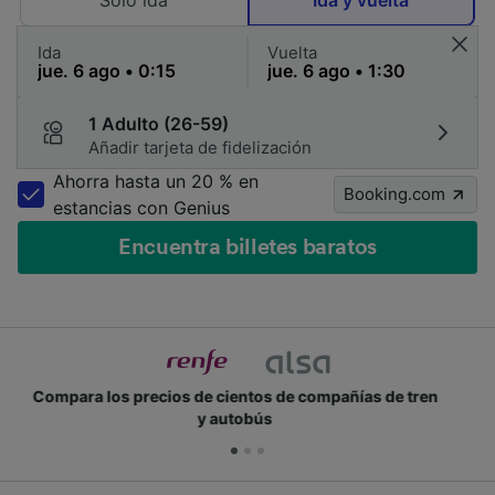
Solo ida
Ida y vuelta
Ida
Vuelta
1 Adulto (26-59)
Añadir tarjeta de fidelización
Ahorra hasta un 20 % en
Booking.com
estancias con Genius
Encuentra billetes baratos
Únete a los millones de personas que usan Trainline
cada día