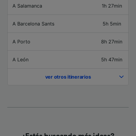
A Salamanca
1h 27min
A Barcelona Sants
5h 5min
A Porto
8h 27min
A León
5h 47min
ver otros itinerarios