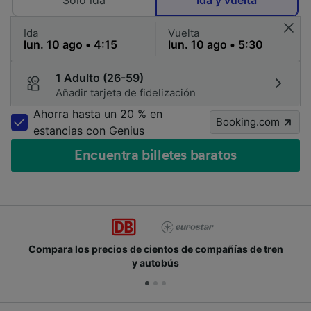
Solo ida
Ida y vuelta
Ida
Vuelta
1 Adulto (26-59)
Añadir tarjeta de fidelización
Ahorra hasta un 20 % en
Booking.com
estancias con Genius
Encuentra billetes baratos
Compara los precios de cientos de compañías de tren
y autobús