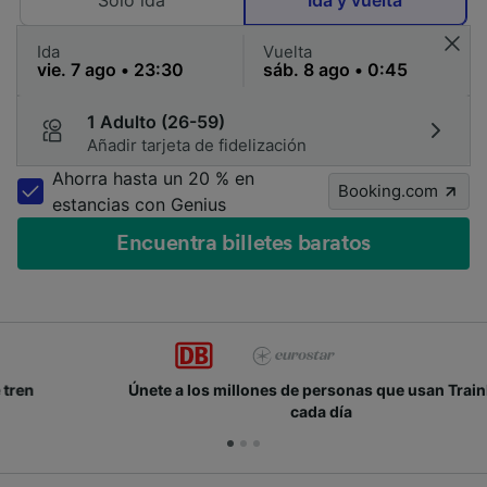
Solo ida
Ida y vuelta
Ida
Vuelta
1 Adulto (26-59)
Añadir tarjeta de fidelización
Ahorra hasta un 20 % en
Booking.com
estancias con Genius
Encuentra billetes baratos
Únete a los millones de personas que usan Trainline
cada día