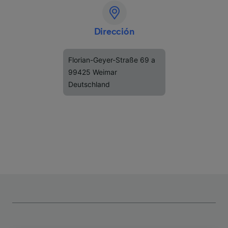
Dirección
Florian-Geyer-Straße 69 a
99425 Weimar
Deutschland