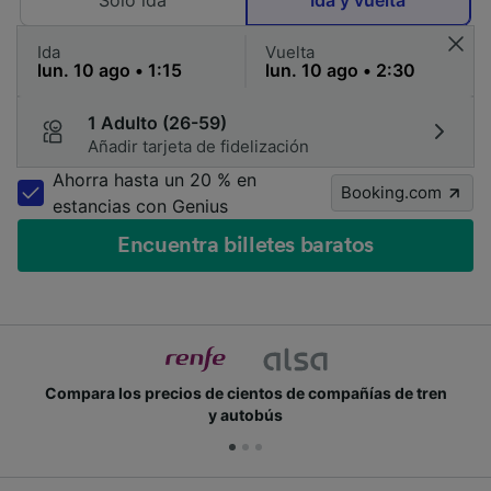
Solo ida
Ida y vuelta
Ida
Vuelta
1 Adulto (26-59)
Añadir tarjeta de fidelización
Ahorra hasta un 20 % en
Booking.com
estancias con Genius
Encuentra billetes baratos
Compara los precios de cientos de compañías de tren
y autobús