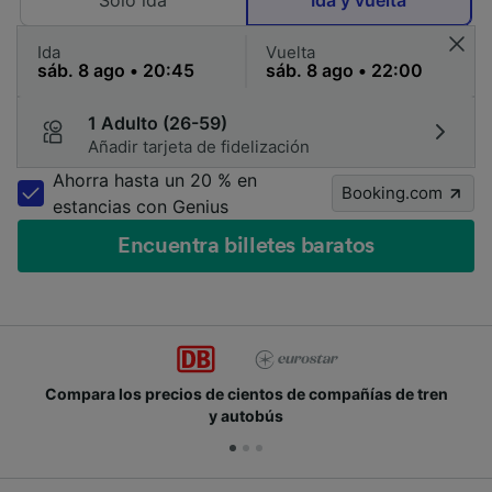
Solo ida
Ida y vuelta
Ida
Vuelta
1 Adulto (26-59)
Añadir tarjeta de fidelización
Ahorra hasta un 20 % en
Booking.com
estancias con Genius
Encuentra billetes baratos
 de cientos de compañías de tren
Únete a los millone
y autobús