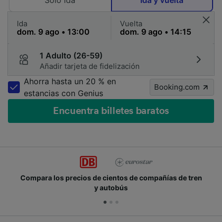
Solo ida
Ida y vuelta
Ida
Vuelta
1 Adulto (26-59)
Añadir tarjeta de fidelización
Ahorra hasta un 20 % en
Booking.com
estancias con Genius
Encuentra billetes baratos
Compara los precios de cientos de compañías de tren
y autobús