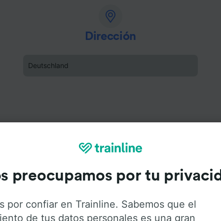
Dirección
Deutschland
s preocupamos por tu privaci
s por confiar en Trainline. Sabemos que el
iento de tus datos personales es una gran