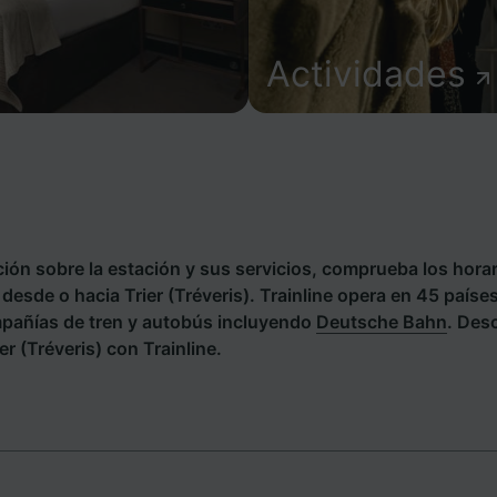
Actividades
ión sobre la estación y sus servicios, comprueba los horar
s desde o hacia Trier (Tréveris). Trainline opera en 45 paíse
pañías de tren y autobús incluyendo
Deutsche Bahn
. Des
er (Tréveris) con Trainline.