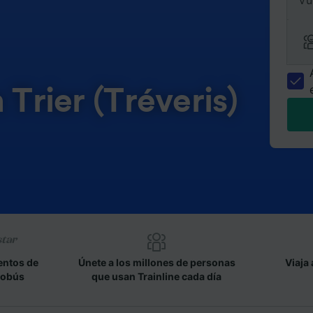
Vu
 Trier (Tréveris)
entos de
Únete a los millones de personas
Viaja 
tobús
que usan Trainline cada día