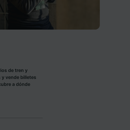
ios de tren y
s y vende billetes
cubre a dónde