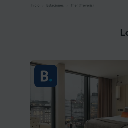
Inicio
Estaciones
Trier (Tréveris)
L