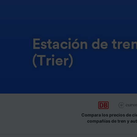
Estación de tren
(Trier)
Compara los precios de ci
compañías de tren y au