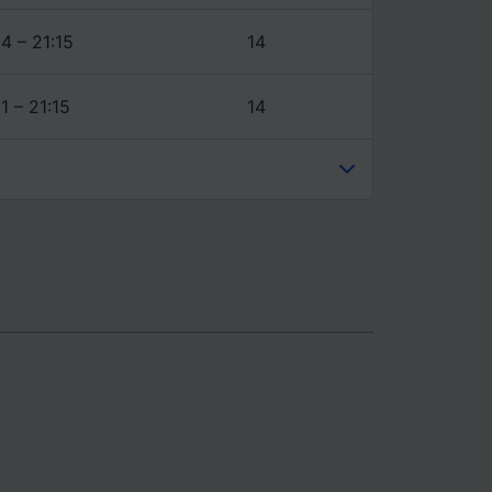
4 – 21:15
14
31 – 21:15
14