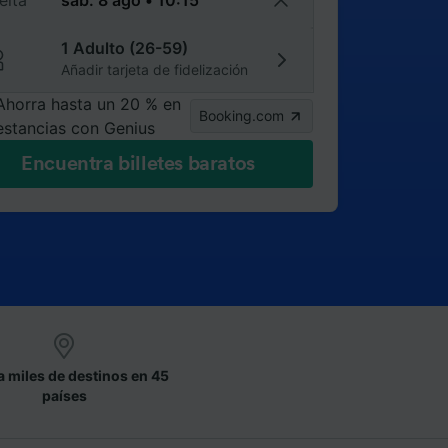
elta
1 Adulto (26-59)
Añadir tarjeta de fidelización
Ahorra hasta un 20 % en
Booking.com
estancias con Genius
Encuentra billetes baratos
a miles de destinos en 45
países