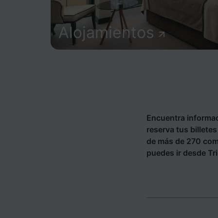
Alojamientos
Encuentra informac
reserva tus billete
de más de 270 com
puedes ir desde Tri