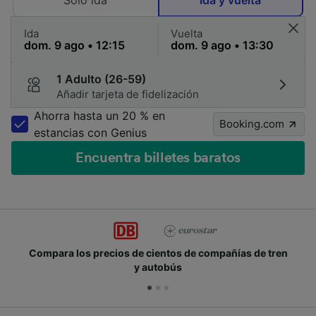
Solo ida
Ida y vuelta
Ida
Vuelta
1 Adulto (26-59)
Añadir tarjeta de fidelización
Ahorra hasta un 20 % en
Booking.com
estancias con Genius
Encuentra billetes baratos
Compara los precios de cientos de compañías de tren
y autobús