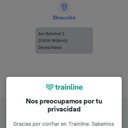
Dirección
Am Bahnhof 2
01609 Wülknitz
Deutschland
Nos preocupamos por tu
privacidad
Gracias por confiar en Trainline. Sabemos