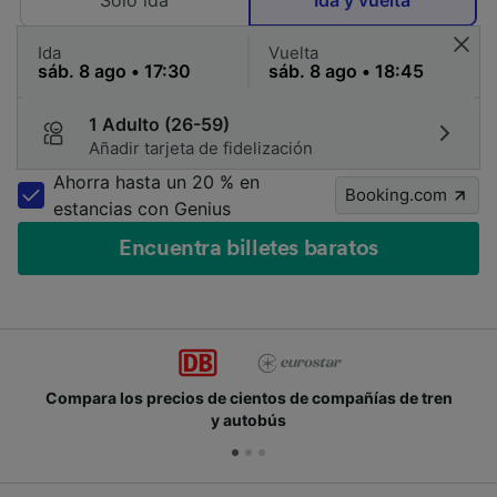
Solo ida
Ida y vuelta
Ida
Vuelta
1 Adulto (26-59)
Añadir tarjeta de fidelización
Ahorra hasta un 20 % en
Booking.com
estancias con Genius
Encuentra billetes baratos
Compara los precios de cientos de compañías de tren
y autobús