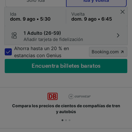
Solo ida
Ida y vuelta
Ida
Vuelta
1 Adulto (26-59)
Añadir tarjeta de fidelización
Ahorra hasta un 20 % en
Booking.com
estancias con Genius
Encuentra billetes baratos
Compara los precios de cientos de compañías de tren
y autobús