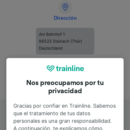
Dirección
Am Bahnhof 1
96523 Steinach (Thür)
Deutschland
Nos preocupamos por tu
privacidad
Gracias por confiar en Trainline. Sabemos
que el tratamiento de tus datos
personales es una gran responsabilidad.
A continuación, te explicamos cómo