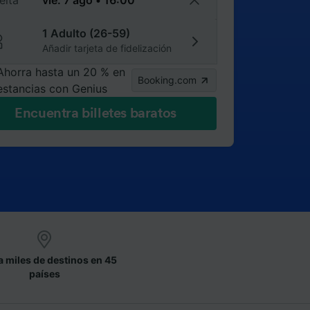
elta
1 Adulto (26-59)
Añadir tarjeta de fidelización
Ahorra hasta un 20 % en
Booking.com
estancias con Genius
Encuentra billetes baratos
a miles de destinos en 45
países