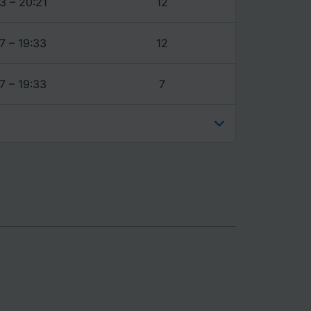
3 – 20:21
12
7 – 19:33
12
7 – 19:33
7