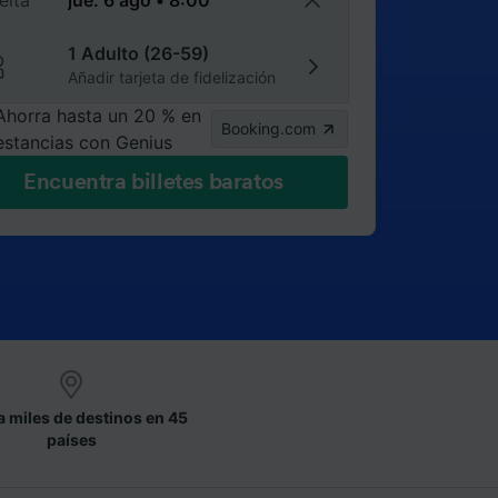
elta
1 Adulto (26-59)
Añadir tarjeta de fidelización
Ahorra hasta un 20 % en
Booking.com
estancias con Genius
Encuentra billetes baratos
a miles de destinos en 45
países