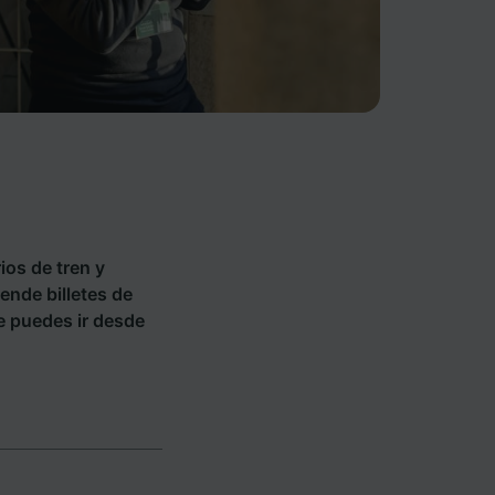
ios de tren y
ende billetes de
e puedes ir desde