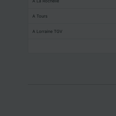
A La Rochelle
Lista d
A Tours
A Lorraine TGV