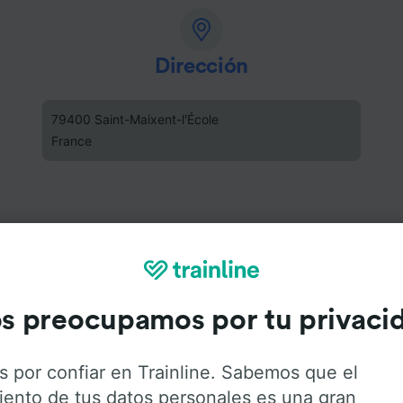
Dirección
79400 Saint-Maixent-l'École
France
s preocupamos por tu privaci
s por confiar en Trainline. Sabemos que el
iento de tus datos personales es una gran