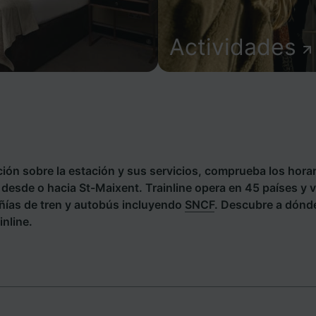
Actividades
ión sobre la estación y sus servicios, comprueba los horar
s desde o hacia St-Maixent. Trainline opera en 45 países y v
ías de tren y autobús incluyendo
SNCF
. Descubre a dónd
inline.