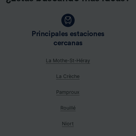
Principales estaciones
cercanas
La Mothe-St-Héray
La Crèche
Pamproux
Rouillé
Niort