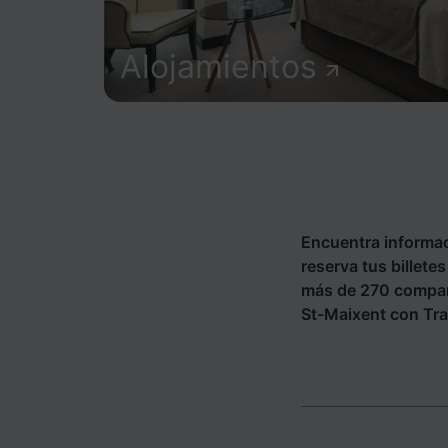
Alojamientos
Encuentra informac
reserva tus billete
más de 270 compañ
St-Maixent con Tra