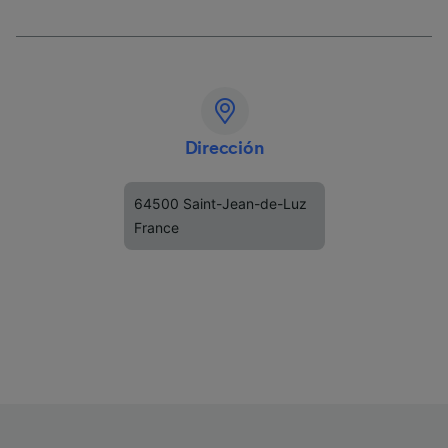
Dirección
64500 Saint-Jean-de-Luz
France