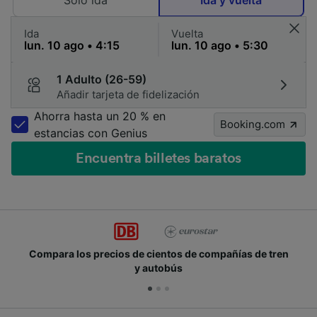
Solo ida
Ida y vuelta
Ida
Vuelta
1 Adulto (26-59)
Añadir tarjeta de fidelización
Ahorra hasta un 20 % en
Booking.com
estancias con Genius
Encuentra billetes baratos
Compara los precios de cientos de compañías de tren
y autobús