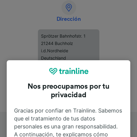
Dirección
Sprötzer Bahnhofstr. 1
21244 Buchholz
i.d.Nordheide
Deutschland
Nos preocupamos por tu
privacidad
Gracias por confiar en Trainline. Sabemos
que el tratamiento de tus datos
personales es una gran responsabilidad.
A continuación, te explicamos cómo