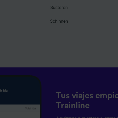
Susteren
Schinnen
Tus viajes empi
Trainline
Ayudamos a nuestros clientes 