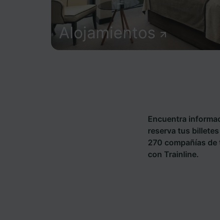
Alojamientos
Encuentra informac
reserva tus billete
270 compañías de 
con Trainline.