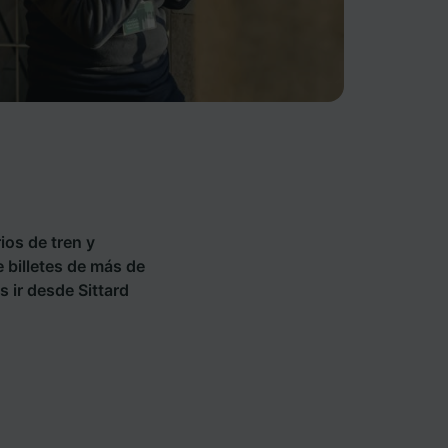
ios de tren y
e billetes de más de
 ir desde Sittard