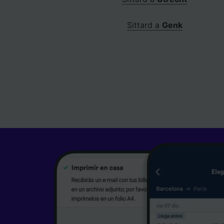
Sittard a
Genk