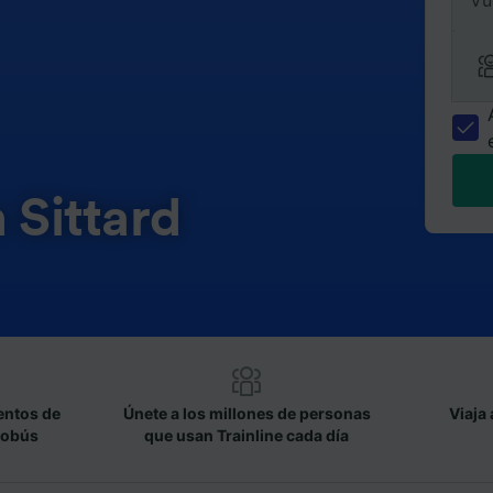
Vu
 Sittard
entos de
Únete a los millones de personas
Viaja 
tobús
que usan Trainline cada día