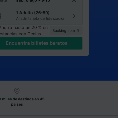
elta
1 Adulto (26-59)
Añadir tarjeta de fidelización
Ahorra hasta un 20 % en
Booking.com
estancias con Genius
Encuentra billetes baratos
a miles de destinos en 45
países