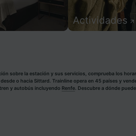
Actividades
ión sobre la estación y sus servicios, comprueba los horar
s desde o hacia Sittard. Trainline opera en 45 países y vend
tren y autobús incluyendo
Renfe
. Descubre a dónde puedes